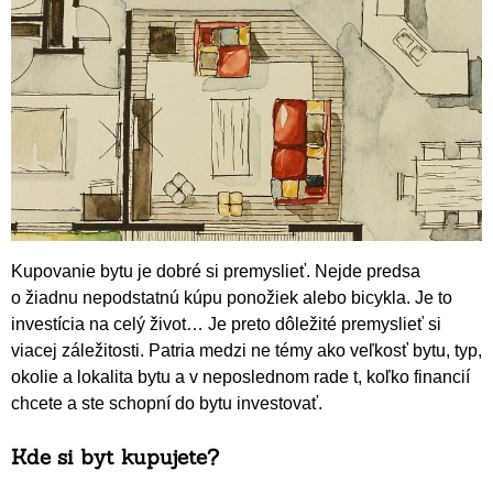
Kupovanie bytu je dobré si premyslieť. Nejde predsa
o žiadnu nepodstatnú kúpu ponožiek alebo bicykla. Je to
investícia na celý život… Je preto dôležité premyslieť si
viacej záležitosti. Patria medzi ne témy ako veľkosť bytu, typ,
okolie a lokalita bytu a v neposlednom rade t, koľko financií
chcete a ste schopní do bytu investovať.
Kde si byt kupujete?