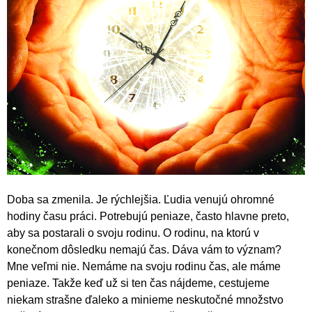
Doba sa zmenila. Je rýchlejšia. Ľudia venujú ohromné
hodiny času práci. Potrebujú peniaze, často hlavne preto,
aby sa postarali o svoju rodinu. O rodinu, na ktorú v
konečnom dôsledku nemajú čas. Dáva vám to význam?
Mne veľmi nie. Nemáme na svoju rodinu čas, ale máme
peniaze. Takže keď už si ten čas nájdeme, cestujeme
niekam strašne ďaleko a minieme neskutočné množstvo