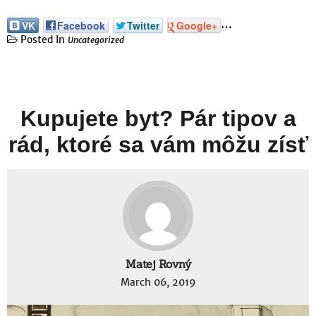
…
VK
Facebook
Twitter
Google+
Posted In
Uncategorized
Kupujete byt? Pár tipov a
rád, ktoré sa vám môžu zísť
Matej Rovný
March 06, 2019