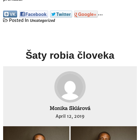
…
VK
Facebook
Twitter
Google+
Posted In
Uncategorized
Šaty robia človeka
Monika Sklárová
April 12, 2019