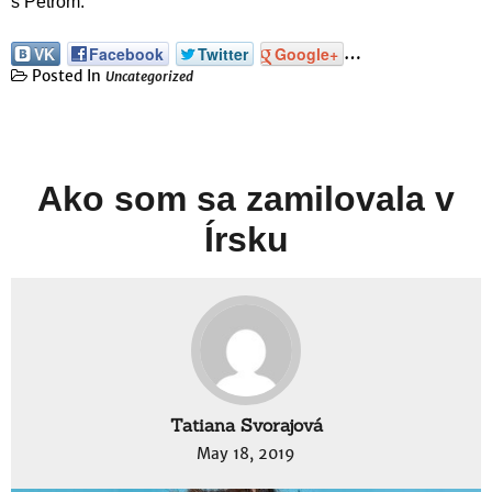
s Petrom.
…
VK
Facebook
Twitter
Google+
Posted In
Uncategorized
Ako som sa zamilovala v
Írsku
Tatiana Svorajová
May 18, 2019