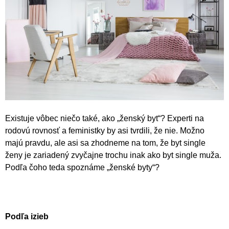
Existuje vôbec niečo také, ako „ženský byt“? Experti na
rodovú rovnosť a feministky by asi tvrdili, že nie. Možno
majú pravdu, ale asi sa zhodneme na tom, že byt single
ženy je zariadený zvyčajne trochu inak ako byt single muža.
Podľa čoho teda spoznáme „ženské byty“?
Podľa izieb