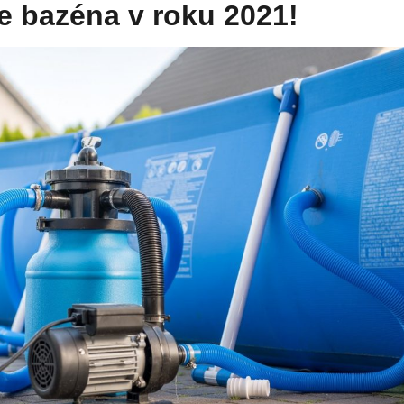
ie bazéna v roku 2021!