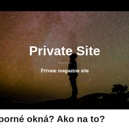
Private Site
Private magazine site
porné okná? Ako na to?