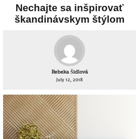
Nechajte sa inšpirovať
škandinávskym štýlom
Rebeka Šidlová
July 12, 2018