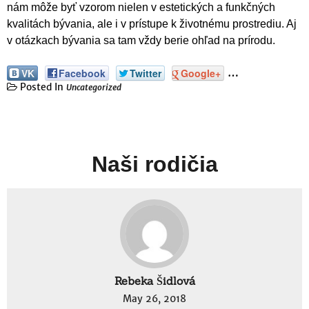
nám môže byť vzorom nielen v estetických a funkčných
kvalitách bývania, ale i v prístupe k životnému prostrediu. Aj
v otázkach bývania sa tam vždy berie ohľad na prírodu.
…
VK
Facebook
Twitter
Google+
Posted In
Uncategorized
Naši rodičia
Rebeka Šidlová
May 26, 2018