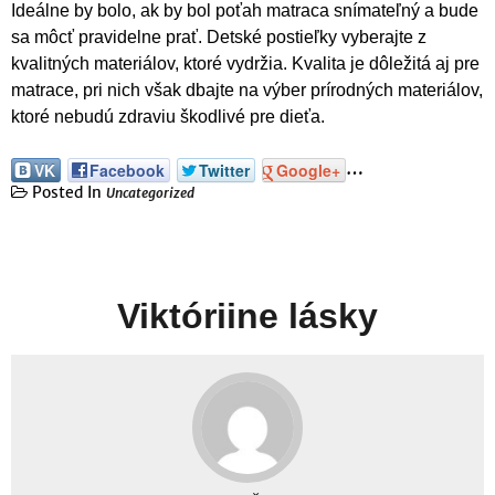
Ideálne by bolo, ak by bol poťah matraca snímateľný a bude
sa môcť pravidelne prať. Detské postieľky vyberajte z
kvalitných materiálov, ktoré vydržia. Kvalita je dôležitá aj pre
matrace, pri nich však dbajte na výber prírodných materiálov,
ktoré nebudú zdraviu škodlivé pre dieťa.
…
VK
Facebook
Twitter
Google+
Posted In
Uncategorized
Viktóriine lásky