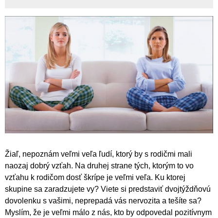
Žiaľ, nepoznám veľmi veľa ľudí, ktorý by s rodičmi mali
naozaj dobrý vzťah. Na druhej strane tých, ktorým to vo
vzťahu k rodičom dosť škrípe je veľmi veľa. Ku ktorej
skupine sa zaradzujete vy? Viete si predstaviť dvojtýždňovú
dovolenku s vašimi, neprepadá vás nervozita a tešíte sa?
Myslím, že je veľmi málo z nás, kto by odpovedal pozitívnym