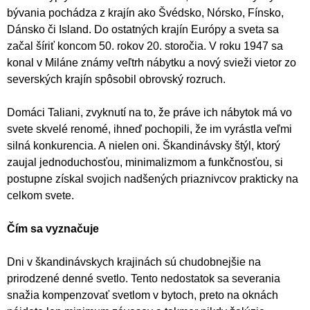
bývania pochádza z krajín ako Švédsko, Nórsko, Fínsko,
Dánsko či Island. Do ostatných krajín Európy a sveta sa
začal šíriť koncom 50. rokov 20. storočia. V roku 1947 sa
konal v Miláne známy veľtrh nábytku a nový svieži vietor zo
severských krajín spôsobil obrovský rozruch.
Domáci Taliani, zvyknutí na to, že práve ich nábytok má vo
svete skvelé renomé, ihneď pochopili, že im vyrástla veľmi
silná konkurencia. A nielen oni. Škandinávsky štýl, ktorý
zaujal jednoduchosťou, minimalizmom a funkčnosťou, si
postupne získal svojich nadšených priaznivcov prakticky na
celkom svete.
Čím sa vyznačuje
Dni v škandinávskych krajinách sú chudobnejšie na
prirodzené denné svetlo. Tento nedostatok sa severania
snažia kompenzovať svetlom v bytoch, preto na oknách