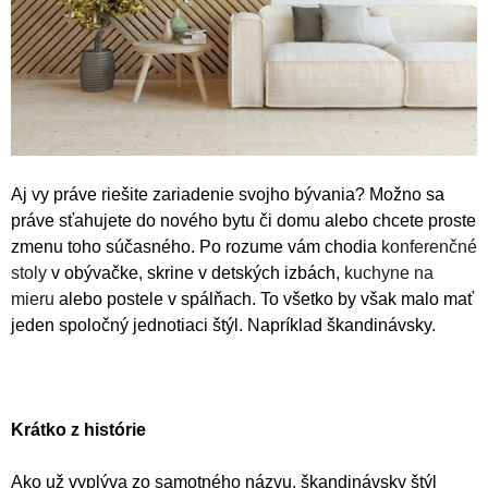
Aj vy práve riešite zariadenie svojho bývania? Možno sa
práve sťahujete do nového bytu či domu alebo chcete proste
zmenu toho súčasného. Po rozume vám chodia
konferenčné
stoly
v obývačke, skrine v detských izbách,
kuchyne na
mieru
alebo postele v spálňach. To všetko by však malo mať
jeden spoločný jednotiaci štýl. Napríklad škandinávsky.
Krátko z histórie
Ako už vyplýva zo samotného názvu, škandinávsky štýl