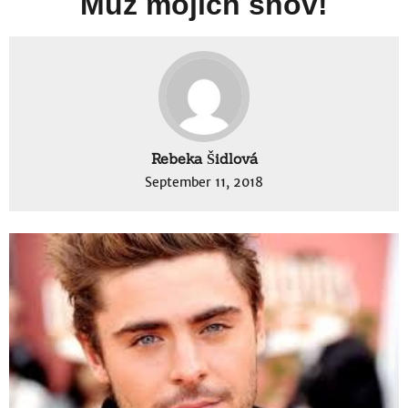
Muž mojich snov!
Rebeka Šidlová
September 11, 2018