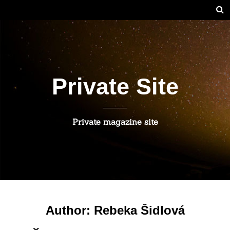
Private Site
Private magazine site
Author:
Rebeka Šidlová