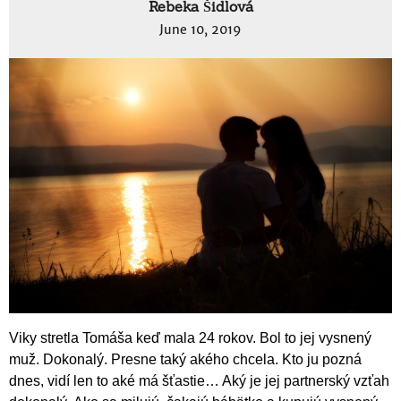
Rebeka Šidlová
June 10, 2019
Viky stretla Tomáša keď mala 24 rokov. Bol to jej vysnený
muž. Dokonalý. Presne taký akého chcela. Kto ju pozná
dnes, vidí len to aké má šťastie… Aký je jej partnerský vzťah