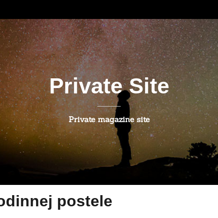
Private Site
Private magazine site
odinnej postele