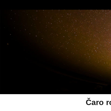
Čaro r