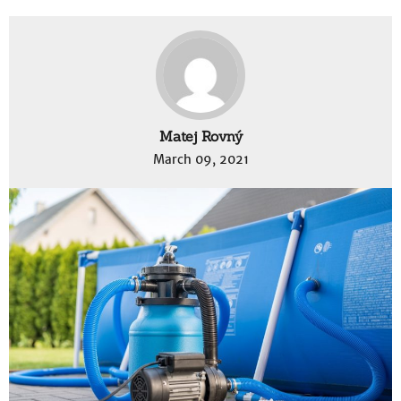
Matej Rovný
March 09, 2021